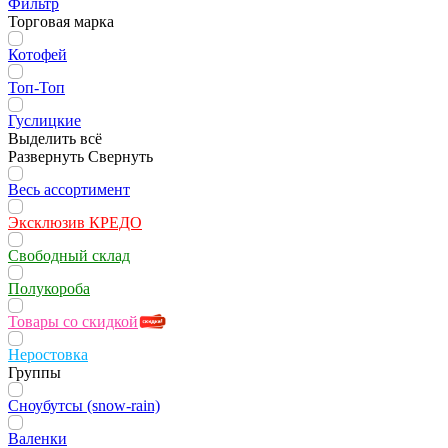
Фильтр
Торговая марка
Котофей
Топ-Топ
Гуслицкие
Выделить всё
Развернуть
Свернуть
Весь ассортимент
Эксклюзив КРЕДО
Свободный склад
Полукороба
Товары со скидкой
Неростовка
Группы
Сноубутсы (snow-rain)
Валенки