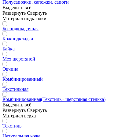
Полусапожки, сапожки, сапоги
Выделить всё
Развернуть
Свернуть
Материал подкладки
Бесподкладочная
Кожподкладка
Байка
Мех шерстяной
Овчина
Комбинированный
Текстильная
Комбинированная(Текстиль+ шерстяная стелька)
Выделить всё
Развернуть
Свернуть
Материал верха
Текстиль
Натуральная кожа