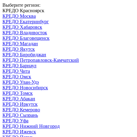
Выберите регион:
КРЕДО Красноярск
КРЕДО Москва
КРЕДО Екатеринбург
КРЕДО Хабаровск
КРЕДО Владивосток
КРЕДО Благовещенск
КРЕДО Магадан
КРЕДО Якутск
КРЕДО Биробиджан
КРЕДО Петропавловск-Камчатский
КРЕДО Барнаул
КРЕДО Чита
КРЕДО Омск
КРЕДО Улан-Удэ
КРЕДО Новосибирск
КРЕДО Томск
КРЕДО Абакан
КРЕДО Иркутск
КРЕДО Кемерово
КРЕДО Сызрань
КРЕДО Уфа
КРЕДО Нижний Новгород
КРЕДО Ижевск