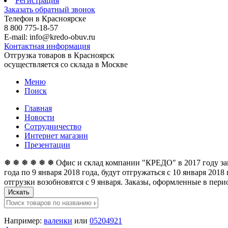
Регистрация
Заказать обратный звонок
Телефон в Красноярске
8 800 775-18-57
E-mail: info@kredo-obuv.ru
Контактная информация
Отгрузка товаров в Красноярск
осуществляется со склада в Москве
Меню
Поиск
Главная
Новости
Сотрудничество
Интернет магазин
Презентации
❅ ❅ ❅ ❅ ❅ ❅ Офис и склад компании "КРЕДО" в 2017 году закан
года по 9 января 2018 года, будут отгружаться с 10 января 201
отгрузки возобновятся с 9 января. Заказы, оформленные в перио
Искать
Например:
валенки
или
05204921