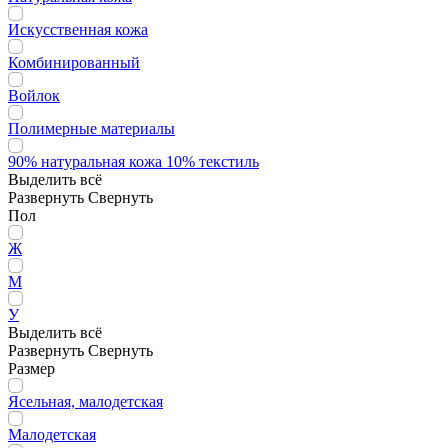
Искусственная кожа
Комбинированный
Войлок
Полимерные материалы
90% натуральная кожа 10% текстиль
Выделить всё
Развернуть
Свернуть
Пол
Ж
М
У
Выделить всё
Развернуть
Свернуть
Размер
Ясельная, малодетская
Малодетская