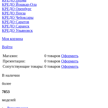
КРЕДО Пермь
КРЕДО Йошкар-Ола
КРЕДО Оренбург
КРЕДО Пенза
КРЕДО Чебоксары
КРЕДО Саратов
КРЕДО Саранск
КРЕДО Ульяновск
Моя корзина
Войти
Магазин:
0
товаров
Оформить
Презентации:
0
товаров
Оформить
Сопутствующие товары:
0
товаров
Оформить
В наличии
более
7853
моделей