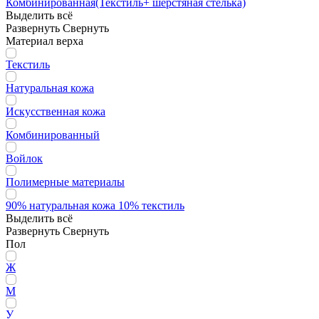
Комбинированная(Текстиль+ шерстяная стелька)
Выделить всё
Развернуть
Свернуть
Материал верха
Текстиль
Натуральная кожа
Искусственная кожа
Комбинированный
Войлок
Полимерные материалы
90% натуральная кожа 10% текстиль
Выделить всё
Развернуть
Свернуть
Пол
Ж
М
У