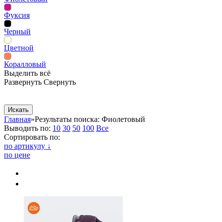
Фуксия
Черный
Цветной
Коралловый
Выделить всё
Развернуть
Свернуть
Сопутствующие товары
Рекламная продукция
Главная
»
Результаты поиска: Фиолетовый
Выводить по:
10
30
50
100
Все
Сортировать по:
по артикулу ↓
по цене