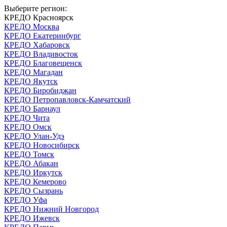
Выберите регион:
КРЕДО Красноярск
КРЕДО Москва
КРЕДО Екатеринбург
КРЕДО Хабаровск
КРЕДО Владивосток
КРЕДО Благовещенск
КРЕДО Магадан
КРЕДО Якутск
КРЕДО Биробиджан
КРЕДО Петропавловск-Камчатский
КРЕДО Барнаул
КРЕДО Чита
КРЕДО Омск
КРЕДО Улан-Удэ
КРЕДО Новосибирск
КРЕДО Томск
КРЕДО Абакан
КРЕДО Иркутск
КРЕДО Кемерово
КРЕДО Сызрань
КРЕДО Уфа
КРЕДО Нижний Новгород
КРЕДО Ижевск