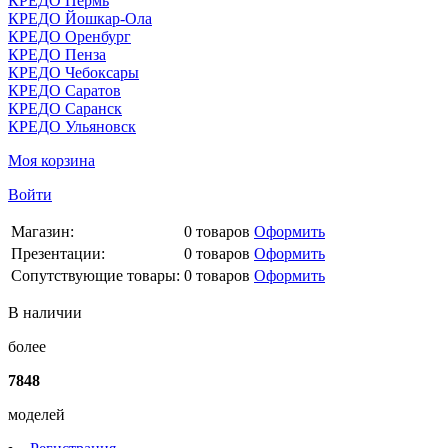
КРЕДО Пермь
КРЕДО Йошкар-Ола
КРЕДО Оренбург
КРЕДО Пенза
КРЕДО Чебоксары
КРЕДО Саратов
КРЕДО Саранск
КРЕДО Ульяновск
Моя корзина
Войти
Магазин:
0
товаров
Оформить
Презентации:
0
товаров
Оформить
Сопутствующие товары:
0
товаров
Оформить
В наличии
более
7848
моделей