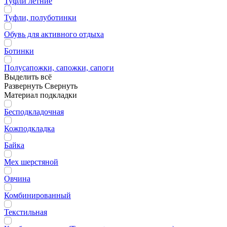
Туфли летние
Туфли, полуботинки
Обувь для активного отдыха
Ботинки
Полусапожки, сапожки, сапоги
Выделить всё
Развернуть
Свернуть
Материал подкладки
Бесподкладочная
Кожподкладка
Байка
Мех шерстяной
Овчина
Комбинированный
Текстильная