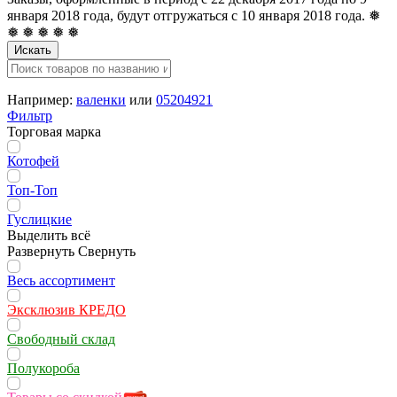
января 2018 года, будут отгружаться с 10 января 2018 года. ❅
❅ ❅ ❅ ❅ ❅
Искать
Например:
валенки
или
05204921
Фильтр
Торговая марка
Котофей
Топ-Топ
Гуслицкие
Выделить всё
Развернуть
Свернуть
Весь ассортимент
Эксклюзив КРЕДО
Свободный склад
Полукороба