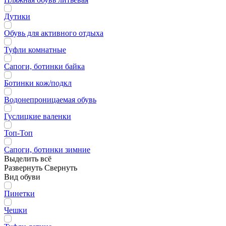
Дутики
Обувь для активного отдыха
Туфли комнатные
Сапоги, ботинки байка
Ботинки кож/подкл
Водонепроницаемая обувь
Гуслицкие валенки
Топ-Топ
Сапоги, ботинки зимние
Выделить всё
Развернуть
Свернуть
Вид обуви
Пинетки
Чешки