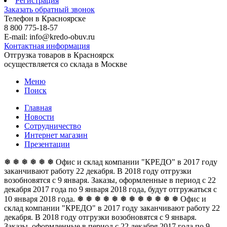
Регистрация
Заказать обратный звонок
Телефон в Красноярске
8 800 775-18-57
E-mail: info@kredo-obuv.ru
Контактная информация
Отгрузка товаров в Красноярск
осуществляется со склада в Москве
Меню
Поиск
Главная
Новости
Сотрудничество
Интернет магазин
Презентации
❅ ❅ ❅ ❅ ❅ ❅ Офис и склад компании "КРЕДО" в 2017 году
заканчивают работу 22 декабря. В 2018 году отгрузки
возобновятся с 9 января. Заказы, оформленные в период с 22
декабря 2017 года по 9 января 2018 года, будут отгружаться с
10 января 2018 года. ❅ ❅ ❅ ❅ ❅ ❅
❅ ❅ ❅ ❅ ❅ ❅ Офис и
склад компании "КРЕДО" в 2017 году заканчивают работу 22
декабря. В 2018 году отгрузки возобновятся с 9 января.
Заказы, оформленные в период с 22 декабря 2017 года по 9