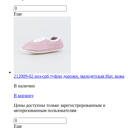
Еще
212009-02 роз-срб туфли дорожн. малодетская Нат. кожа
В наличии
В корзину
Цены доступны только зарегистрированным и
авторизованным пользователям
Еще