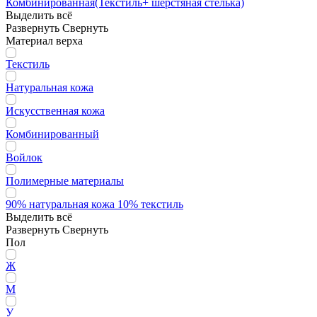
Комбинированная(Текстиль+ шерстяная стелька)
Выделить всё
Развернуть
Свернуть
Материал верха
Текстиль
Натуральная кожа
Искусственная кожа
Комбинированный
Войлок
Полимерные материалы
90% натуральная кожа 10% текстиль
Выделить всё
Развернуть
Свернуть
Пол
Ж
М
У