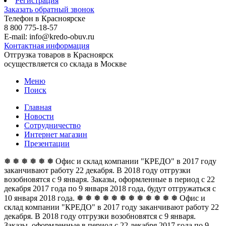
Регистрация
Заказать обратный звонок
Телефон в Красноярске
8 800 775-18-57
E-mail: info@kredo-obuv.ru
Контактная информация
Отгрузка товаров в Красноярск
осуществляется со склада в Москве
Меню
Поиск
Главная
Новости
Сотрудничество
Интернет магазин
Презентации
❅ ❅ ❅ ❅ ❅ ❅ Офис и склад компании "КРЕДО" в 2017 году
заканчивают работу 22 декабря. В 2018 году отгрузки
возобновятся с 9 января. Заказы, оформленные в период с 22
декабря 2017 года по 9 января 2018 года, будут отгружаться с
10 января 2018 года. ❅ ❅ ❅ ❅ ❅ ❅
❅ ❅ ❅ ❅ ❅ ❅ Офис и
склад компании "КРЕДО" в 2017 году заканчивают работу 22
декабря. В 2018 году отгрузки возобновятся с 9 января.
Заказы, оформленные в период с 22 декабря 2017 года по 9