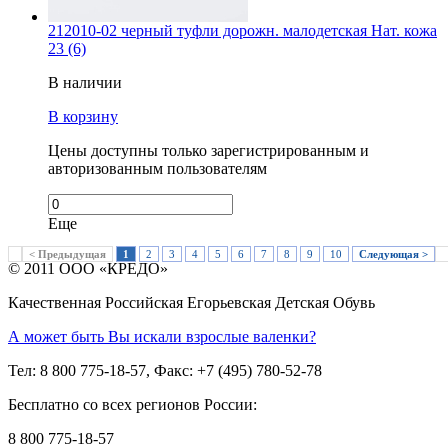
212010-02 черный туфли дорожн. малодетская Нат. кожа
23 (6)
В наличии
В корзину
Цены доступны только зарегистрированным и
авторизованным пользователям
Еще
< Предыдущая
1
2
3
4
5
6
7
8
9
10
Следующая >
© 2011 ООО «КРЕДО»
Качественная Российская Егорьевская Детская Обувь
А может быть Вы искали взрослые валенки?
Тел: 8 800 775-18-57, Факс: +7 (495) 780-52-78
Бесплатно со всех регионов России:
8 800 775-18-57