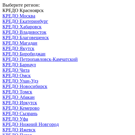
Выберите регион:
КРЕДО Красноярск
КРЕДО Москва
КРЕДО Екатеринбург
КРЕДО Хабаровск
КРЕДО Владивосток
КРЕДО Благовещенск
КРЕДО Магадан
КРЕДО Якутск
КРЕДО Биробиджан
КРЕДО Петропавловск-Камчатский
КРЕДО Барнаул
КРЕДО Чита
КРЕДО Омск
КРЕДО Улан-Удэ
КРЕДО Новосибирск
КРЕДО Томск
КРЕДО Абакан
КРЕДО Иркутск
КРЕДО Кемерово
КРЕДО Сызрань
КРЕДО Уфа
КРЕДО Нижний Новгород
КРЕДО Ижевск