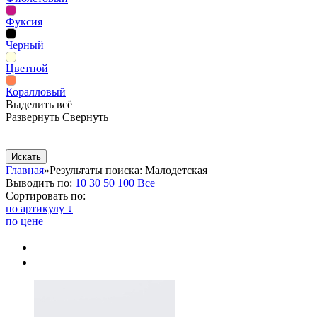
Фуксия
Черный
Цветной
Коралловый
Выделить всё
Развернуть
Свернуть
Сопутствующие товары
Рекламная продукция
Главная
»
Результаты поиска: Малодетская
Выводить по:
10
30
50
100
Все
Сортировать по:
по артикулу ↓
по цене