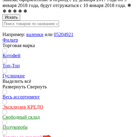
января 2018 года, будут отгружаться с 10 января 2018 года. ❅
❅ ❅ ❅ ❅ ❅
Искать
Например:
валенки
или
05204921
Фильтр
Торговая марка
Котофей
Топ-Топ
Гуслицкие
Выделить всё
Развернуть
Свернуть
Весь ассортимент
Эксклюзив КРЕДО
Свободный склад
Полукороба