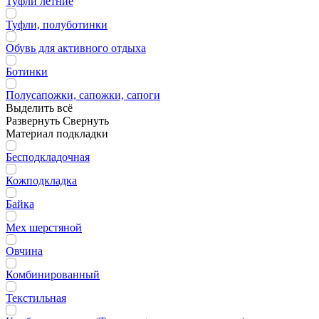
Туфли летние
Туфли, полуботинки
Обувь для активного отдыха
Ботинки
Полусапожки, сапожки, сапоги
Выделить всё
Развернуть
Свернуть
Материал подкладки
Бесподкладочная
Кожподкладка
Байка
Мех шерстяной
Овчина
Комбинированный
Текстильная