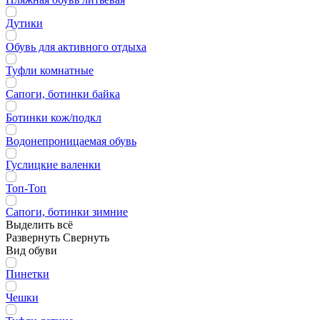
Дутики
Обувь для активного отдыха
Туфли комнатные
Сапоги, ботинки байка
Ботинки кож/подкл
Водонепроницаемая обувь
Гуслицкие валенки
Топ-Топ
Сапоги, ботинки зимние
Выделить всё
Развернуть
Свернуть
Вид обуви
Пинетки
Чешки