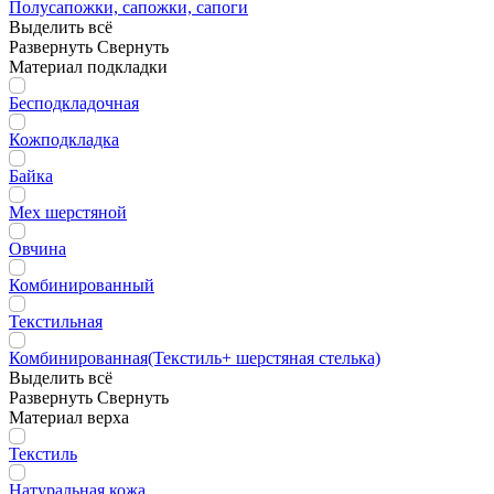
Полусапожки, сапожки, сапоги
Выделить всё
Развернуть
Свернуть
Материал подкладки
Бесподкладочная
Кожподкладка
Байка
Мех шерстяной
Овчина
Комбинированный
Текстильная
Комбинированная(Текстиль+ шерстяная стелька)
Выделить всё
Развернуть
Свернуть
Материал верха
Текстиль
Натуральная кожа