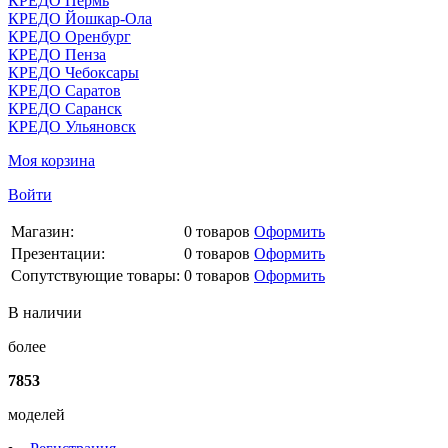
КРЕДО Пермь
КРЕДО Йошкар-Ола
КРЕДО Оренбург
КРЕДО Пенза
КРЕДО Чебоксары
КРЕДО Саратов
КРЕДО Саранск
КРЕДО Ульяновск
Моя корзина
Войти
Магазин:
0
товаров
Оформить
Презентации:
0
товаров
Оформить
Сопутствующие товары:
0
товаров
Оформить
В наличии
более
7853
моделей