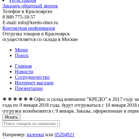
Регистрация
Заказать обратный звонок
Телефон в Красноярске
8 800 775-18-57
E-mail: info@kredo-obuv.ru
Контактная информация
Отгрузка товаров в Красноярск
осуществляется со склада в Москве
Меню
Поиск
Главная
Новости
Сотрудничество
Интернет магазин
Презентации
❅ ❅ ❅ ❅ ❅ ❅ Офис и склад компании "КРЕДО" в 2017 году закан
года по 9 января 2018 года, будут отгружаться с 10 января 201
отгрузки возобновятся с 9 января. Заказы, оформленные в перио
Искать
Например:
валенки
или
05204921