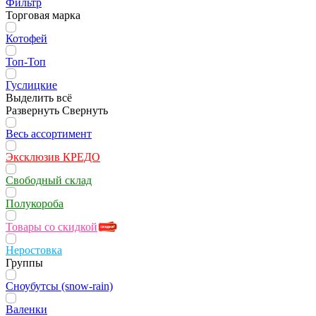
Фильтр
Торговая марка
Котофей
Топ-Топ
Гуслицкие
Выделить всё
Развернуть
Свернуть
Весь ассортимент
Эксклюзив КРЕДО
Свободный склад
Полукороба
Товары со скидкой
Неростовка
Группы
Сноубутсы (snow-rain)
Валенки