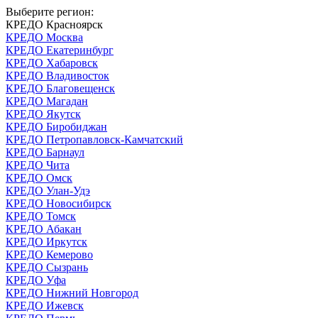
Выберите регион:
КРЕДО Красноярск
КРЕДО Москва
КРЕДО Екатеринбург
КРЕДО Хабаровск
КРЕДО Владивосток
КРЕДО Благовещенск
КРЕДО Магадан
КРЕДО Якутск
КРЕДО Биробиджан
КРЕДО Петропавловск-Камчатский
КРЕДО Барнаул
КРЕДО Чита
КРЕДО Омск
КРЕДО Улан-Удэ
КРЕДО Новосибирск
КРЕДО Томск
КРЕДО Абакан
КРЕДО Иркутск
КРЕДО Кемерово
КРЕДО Сызрань
КРЕДО Уфа
КРЕДО Нижний Новгород
КРЕДО Ижевск