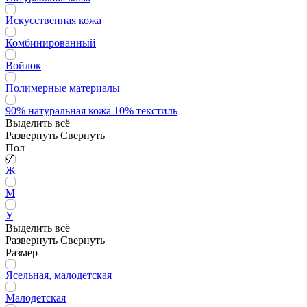
Искусственная кожа
Комбинированный
Войлок
Полимерные материалы
90% натуральная кожа 10% текстиль
Выделить всё
Развернуть
Свернуть
Пол
Ж
М
У
Выделить всё
Развернуть
Свернуть
Размер
Ясельная, малодетская
Малодетская