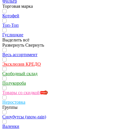
Фильтр
Торговая марка
Котофей
Топ-Топ
Гуслицкие
Выделить всё
Развернуть
Свернуть
Весь ассортимент
Эксклюзив КРЕДО
Свободный склад
Полукороба
Товары со скидкой
Неростовка
Группы
Сноубутсы (snow-rain)
Валенки