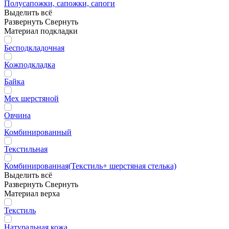
Полусапожки, сапожки, сапоги
Выделить всё
Развернуть
Свернуть
Материал подкладки
Бесподкладочная
Кожподкладка
Байка
Мех шерстяной
Овчина
Комбинированный
Текстильная
Комбинированная(Текстиль+ шерстяная стелька)
Выделить всё
Развернуть
Свернуть
Материал верха
Текстиль
Натуральная кожа