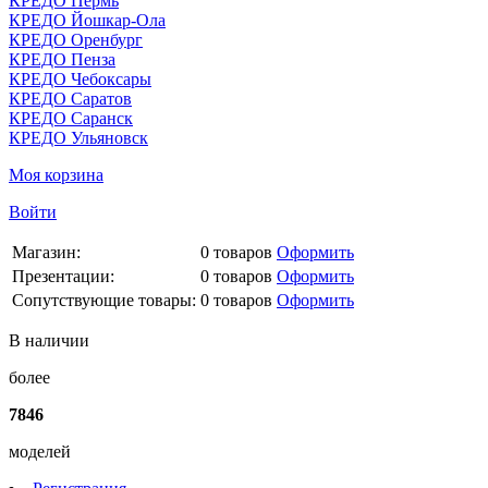
КРЕДО Пермь
КРЕДО Йошкар-Ола
КРЕДО Оренбург
КРЕДО Пенза
КРЕДО Чебоксары
КРЕДО Саратов
КРЕДО Саранск
КРЕДО Ульяновск
Моя корзина
Войти
Магазин:
0
товаров
Оформить
Презентации:
0
товаров
Оформить
Сопутствующие товары:
0
товаров
Оформить
В наличии
более
7846
моделей