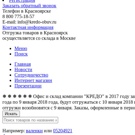
Регистрация
Заказать обратный звонок
Телефон в Красноярске
8 800 775-18-57
E-mail: info@kredo-obuv.ru
Контактная информация
Отгрузка товаров в Красноярск
осуществляется со склада в Москве
Меню
Поиск
Главная
Новости
Сотрудничество
Интернет магазин
Презентации
❅ ❅ ❅ ❅ ❅ ❅ Офис и склад компании "КРЕДО" в 2017 году закан
года по 9 января 2018 года, будут отгружаться с 10 января 201
отгрузки возобновятся с 9 января. Заказы, оформленные в перио
Искать
Например:
валенки
или
05204921