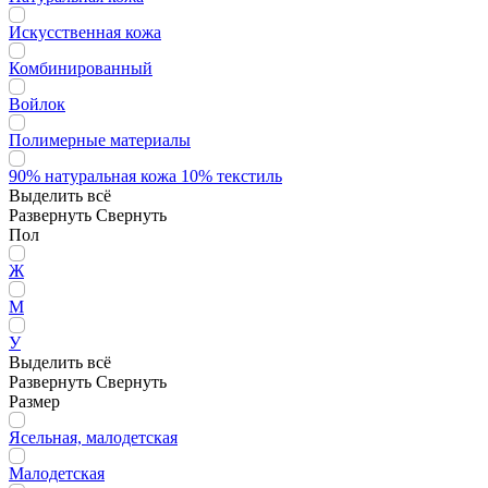
Искусственная кожа
Комбинированный
Войлок
Полимерные материалы
90% натуральная кожа 10% текстиль
Выделить всё
Развернуть
Свернуть
Пол
Ж
М
У
Выделить всё
Развернуть
Свернуть
Размер
Ясельная, малодетская
Малодетская