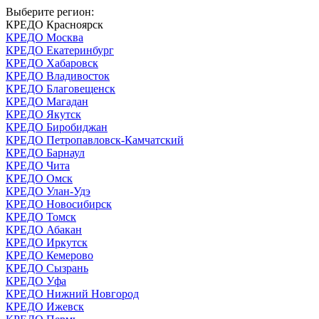
Выберите регион:
КРЕДО Красноярск
КРЕДО Москва
КРЕДО Екатеринбург
КРЕДО Хабаровск
КРЕДО Владивосток
КРЕДО Благовещенск
КРЕДО Магадан
КРЕДО Якутск
КРЕДО Биробиджан
КРЕДО Петропавловск-Камчатский
КРЕДО Барнаул
КРЕДО Чита
КРЕДО Омск
КРЕДО Улан-Удэ
КРЕДО Новосибирск
КРЕДО Томск
КРЕДО Абакан
КРЕДО Иркутск
КРЕДО Кемерово
КРЕДО Сызрань
КРЕДО Уфа
КРЕДО Нижний Новгород
КРЕДО Ижевск