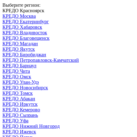
Выберите регион:
КРЕДО Красноярск
КРЕДО Москва
КРЕДО Екатеринбург
КРЕДО Хабаровск
КРЕДО Владивосток
КРЕДО Благовещенск
КРЕДО Магадан
КРЕДО Якутск
КРЕДО Биробиджан
КРЕДО Петропавловск-Камчатский
КРЕДО Барнаул
КРЕДО Чита
КРЕДО Омск
КРЕДО Улан-Удэ
КРЕДО Новосибирск
КРЕДО Томск
КРЕДО Абакан
КРЕДО Иркутск
КРЕДО Кемерово
КРЕДО Сызрань
КРЕДО Уфа
КРЕДО Нижний Новгород
КРЕДО Ижевск