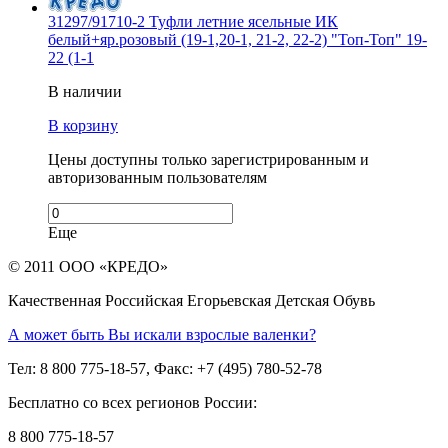
31297/91710-2 Туфли летние ясельные ИК
белый+яр.розовый (19-1,20-1, 21-2, 22-2) "Топ-Топ" 19-
22 (1-1
В наличии
В корзину
Цены доступны только зарегистрированным и
авторизованным пользователям
Еще
© 2011 ООО «КРЕДО»
Качественная Российская Егорьевская Детская Обувь
А может быть Вы искали взрослые валенки?
Тел: 8 800 775-18-57, Факс: +7 (495) 780-52-78
Бесплатно со всех регионов России:
8 800 775-18-57