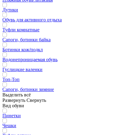
Дутики
Обувь для активного отдыха
Туфли комнатные
Сапоги, ботинки байка
Ботинки кож/подкл
Водонепроницаемая обувь
Гуслицкие валенки
Топ-Топ
Сапоги, ботинки зимние
Выделить всё
Развернуть
Свернуть
Вид обуви
Пинетки
Чешки