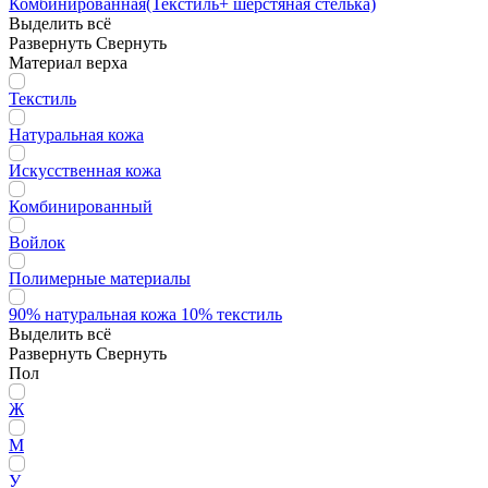
Комбинированная(Текстиль+ шерстяная стелька)
Выделить всё
Развернуть
Свернуть
Материал верха
Текстиль
Натуральная кожа
Искусственная кожа
Комбинированный
Войлок
Полимерные материалы
90% натуральная кожа 10% текстиль
Выделить всё
Развернуть
Свернуть
Пол
Ж
М
У