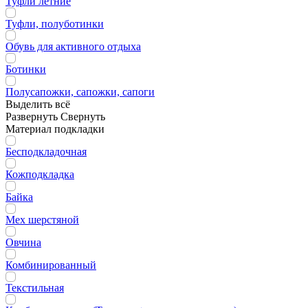
Туфли летние
Туфли, полуботинки
Обувь для активного отдыха
Ботинки
Полусапожки, сапожки, сапоги
Выделить всё
Развернуть
Свернуть
Материал подкладки
Бесподкладочная
Кожподкладка
Байка
Мех шерстяной
Овчина
Комбинированный
Текстильная