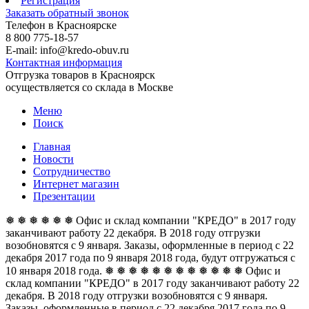
Регистрация
Заказать обратный звонок
Телефон в Красноярске
8 800 775-18-57
E-mail: info@kredo-obuv.ru
Контактная информация
Отгрузка товаров в Красноярск
осуществляется со склада в Москве
Меню
Поиск
Главная
Новости
Сотрудничество
Интернет магазин
Презентации
❅ ❅ ❅ ❅ ❅ ❅ Офис и склад компании "КРЕДО" в 2017 году
заканчивают работу 22 декабря. В 2018 году отгрузки
возобновятся с 9 января. Заказы, оформленные в период с 22
декабря 2017 года по 9 января 2018 года, будут отгружаться с
10 января 2018 года. ❅ ❅ ❅ ❅ ❅ ❅
❅ ❅ ❅ ❅ ❅ ❅ Офис и
склад компании "КРЕДО" в 2017 году заканчивают работу 22
декабря. В 2018 году отгрузки возобновятся с 9 января.
Заказы, оформленные в период с 22 декабря 2017 года по 9