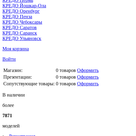
КРЕДО Пермь
КРЕДО Йошкар-Ола
КРЕДО Оренбург
КРЕДО Пенза
КРЕДО Чебоксары
КРЕДО Саратов
КРЕДО Саранск
КРЕДО Ульяновск
Моя корзина
Войти
Магазин:
0
товаров
Оформить
Презентации:
0
товаров
Оформить
Сопутствующие товары:
0
товаров
Оформить
В наличии
более
7871
моделей