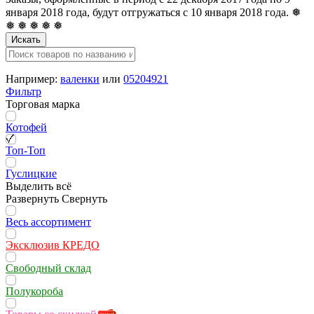
января 2018 года, будут отгружаться с 10 января 2018 года. ❅
❅ ❅ ❅ ❅ ❅
Искать
Например:
валенки
или
05204921
Фильтр
Торговая марка
Котофей
Топ-Топ
Гуслицкие
Выделить всё
Развернуть
Свернуть
Весь ассортимент
Эксклюзив КРЕДО
Свободный склад
Полукороба