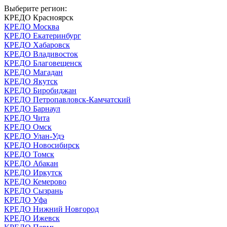
Выберите регион:
КРЕДО Красноярск
КРЕДО Москва
КРЕДО Екатеринбург
КРЕДО Хабаровск
КРЕДО Владивосток
КРЕДО Благовещенск
КРЕДО Магадан
КРЕДО Якутск
КРЕДО Биробиджан
КРЕДО Петропавловск-Камчатский
КРЕДО Барнаул
КРЕДО Чита
КРЕДО Омск
КРЕДО Улан-Удэ
КРЕДО Новосибирск
КРЕДО Томск
КРЕДО Абакан
КРЕДО Иркутск
КРЕДО Кемерово
КРЕДО Сызрань
КРЕДО Уфа
КРЕДО Нижний Новгород
КРЕДО Ижевск