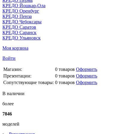
КРЕДО Пермь
КРЕДО Йошкар-Ола
КРЕДО Оренбург
КРЕДО Пенза
КРЕДО Чебоксары
КРЕДО Саратов
КРЕДО Саранск
КРЕДО Ульяновск
Моя корзина
Войти
Магазин:
0
товаров
Оформить
Презентации:
0
товаров
Оформить
Сопутствующие товары:
0
товаров
Оформить
В наличии
более
7846
моделей