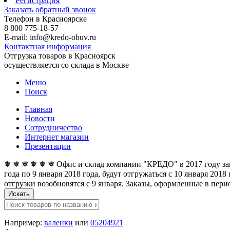
Регистрация
Заказать обратный звонок
Телефон в Красноярске
8 800 775-18-57
E-mail: info@kredo-obuv.ru
Контактная информация
Отгрузка товаров в Красноярск
осуществляется со склада в Москве
Меню
Поиск
Главная
Новости
Сотрудничество
Интернет магазин
Презентации
❅ ❅ ❅ ❅ ❅ ❅ Офис и склад компании "КРЕДО" в 2017 году закан
года по 9 января 2018 года, будут отгружаться с 10 января 201
отгрузки возобновятся с 9 января. Заказы, оформленные в перио
Искать
Например:
валенки
или
05204921