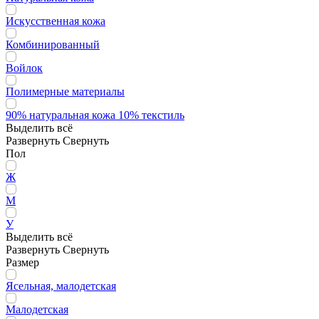
Искусственная кожа
Комбинированный
Войлок
Полимерные материалы
90% натуральная кожа 10% текстиль
Выделить всё
Развернуть
Свернуть
Пол
Ж
М
У
Выделить всё
Развернуть
Свернуть
Размер
Ясельная, малодетская
Малодетская