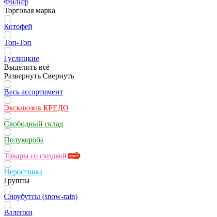
Фильтр
Торговая марка
Котофей
Топ-Топ
Гуслицкие
Выделить всё
Развернуть
Свернуть
Весь ассортимент
Эксклюзив КРЕДО
Свободный склад
Полукороба
Товары со скидкой
Неростовка
Группы
Сноубутсы (snow-rain)
Валенки