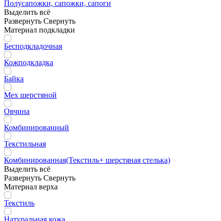
Полусапожки, сапожки, сапоги
Выделить всё
Развернуть
Свернуть
Материал подкладки
Бесподкладочная
Кожподкладка
Байка
Мех шерстяной
Овчина
Комбинированный
Текстильная
Комбинированная(Текстиль+ шерстяная стелька)
Выделить всё
Развернуть
Свернуть
Материал верха
Текстиль
Натуральная кожа